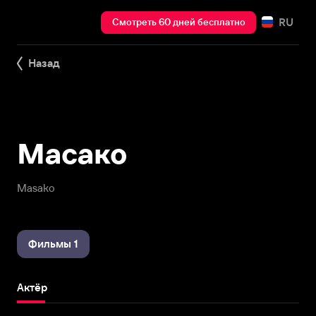
RU
Смотреть 60 дней бесплатно
Назад
Масако
Masako
Фильмы 1
Актёр