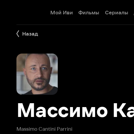
Мой Иви
Фильмы
Сериалы
Детям
Назад
Массимо Кан
Massimo Cantini Parrini