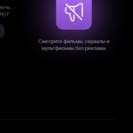
нные
на нашем сайте в технических,
и других данных нами в соответствии