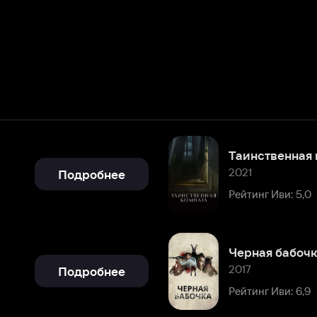
Таинственная комната
2021
Подробнее
Рейтинг Иви: 5,0
Черная бабочка
2017
Подробнее
Рейтинг Иви: 6,9
Барбаросса
2009
Подробнее
Рейтинг Иви: 6,5