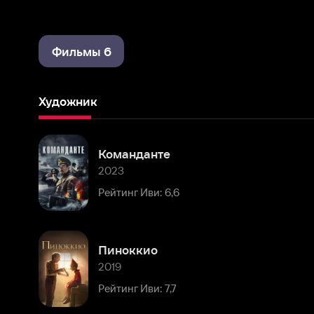
Фильмы 6
Художник
Команданте
2023
Рейтинг Иви: 6,6
Пиноккио
2019
Рейтинг Иви: 7,7
Зимняя сказка, или Королева, потерявшая имя
2016
Рейтинг Иви: 7,8