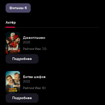
Фильмы 6
Актёр
Джентльмен
2025
Рейтинг Иви: 7,0
Подробнее
Битва шефов
2022
Рейтинг Иви: 8,1
Подробнее