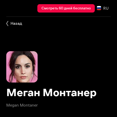
RU
Смотреть 60 дней бесплатно
Назад
Меган Монтанер
Megan Montaner