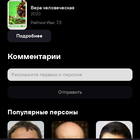
Вера человеческая
2020
Рейтинг Иви: 7,5
Подробнее
Комментарии
Расскажите первым о персоне
Отправить
Популярные персоны