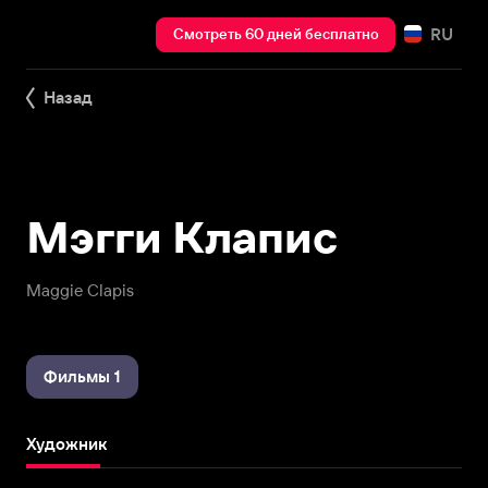
RU
Смотреть 60 дней бесплатно
Назад
Мэгги Клапис
Maggie Clapis
Фильмы 1
Художник