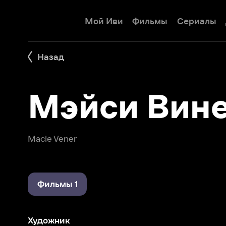
Мой Иви
Фильмы
Сериалы
Детям
Назад
Мэйси Винер
Macie Vener
Фильмы 1
Художник
11:14