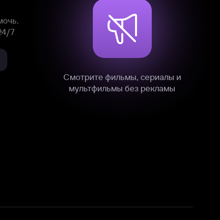
нные
на нашем сайте в технических,
и других данных нами в соответствии