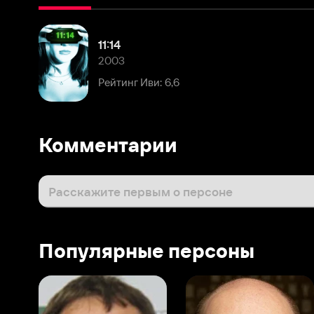
2003
Рейтинг Иви: 6,6
Комментарии
Расскажите первым о персоне
Популярные персоны