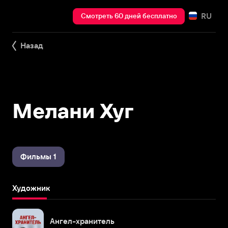
RU
Смотреть 60 дней бесплатно
Назад
Мелани Хуг
Фильмы 1
Художник
Ангел-хранитель