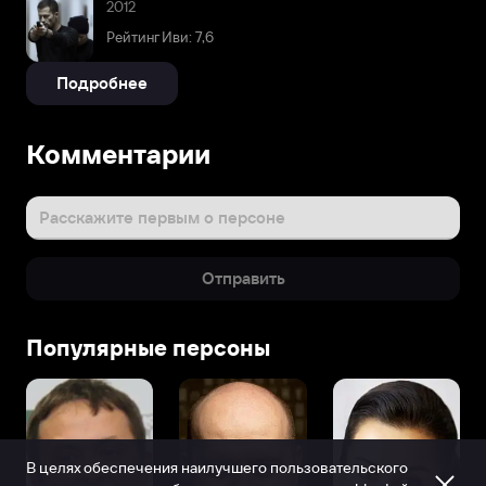
2012
Рейтинг Иви: 7,6
Подробнее
Комментарии
Расскажите первым о персоне
Отправить
Популярные персоны
В целях обеспечения наилучшего пользовательского