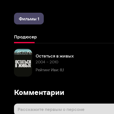
Фильмы 1
Продюсер
Остаться в живых
2004 – 2010
Рейтинг Иви: 8,1
Комментарии
Расскажите первым о персоне
Популярные персоны