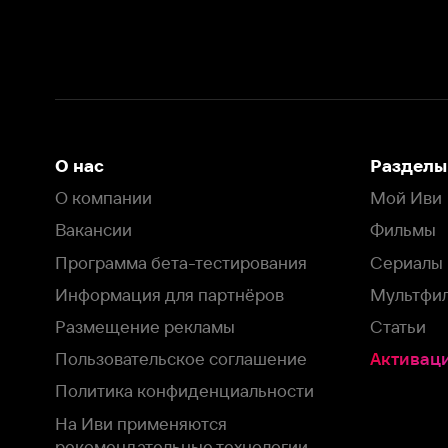
Вакансии
Фильмы
Программа бета-тестирования
Сериалы
Информация для партнёров
Мультфильмы
Размещение рекламы
Статьи
Пользовательское соглашение
Активация пром
Политика конфиденциальности
На Иви применяются
рекомендательные технологии
Комплаенс
Оставить отзыв
Загрузить в
Доступно в
Смотрите на
App Store
Google Play
Smart TV