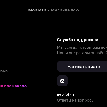
Наши операторы онлайн 24/7
Написать в чате
окода
ask.ivi.ru
Ответы на вопросы
Скачайте из
Откройте в
Все устройства
RuStore
AppGallery