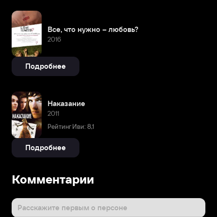
Все, что нужно – любовь?
2016
Подробнее
Наказание
2011
Рейтинг Иви: 8,1
Подробнее
Комментарии
Расскажите первым о персоне