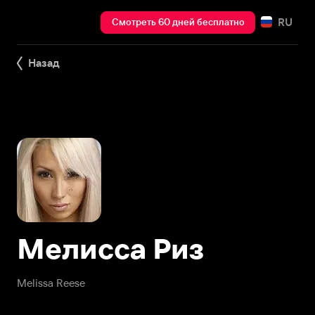
RU
Смотреть 60 дней бесплатно
Назад
Мелисса Риз
Melissa Reese