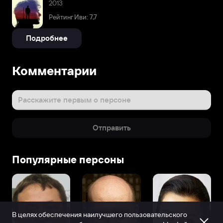
2013
Рейтинг Иви: 7,7
Подробнее
Комментарии
Расскажите первым о персоне
Отправить
Популярные персоны
В целях обеспечения наилучшего пользовательского