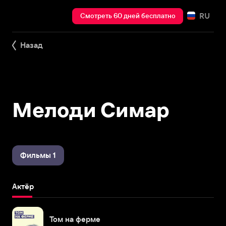
RU
Смотреть 60 дней бесплатно
Назад
Мелоди Симар
Фильмы 1
Актёр
Том на ферме