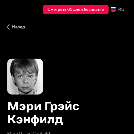
RU
Смотреть 60 дней бесплатно
Назад
Мэри Грэйс
Кэнфилд
Mary Grace Canfield