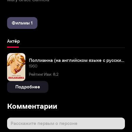
Фильмы 1
Актёр
Поллианна (на английском языке с русскими субтитрами)
1960
Рейтинг Иви: 8,2
Подробнее
Комментарии
Расскажите первым о персоне