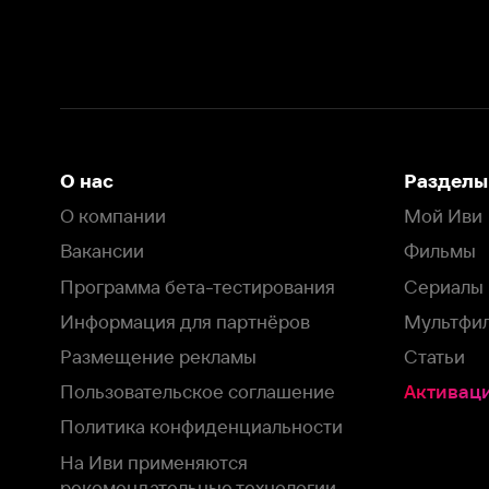
Вакансии
Фильмы
Программа бета-тестирования
Сериалы
Информация для партнёров
Мультфильмы
Размещение рекламы
Статьи
Пользовательское соглашение
Активация пром
Политика конфиденциальности
На Иви применяются
рекомендательные технологии
Комплаенс
Оставить отзыв
Загрузить в
Доступно в
Смотрите на
App Store
Google Play
Smart TV