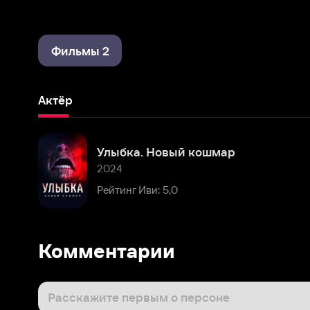
Фильмы 2
Актёр
Улыбка. Новый кошмар
2024
Рейтинг Иви: 5,0
Комментарии
Расскажите первым о персоне
Популярные персоны