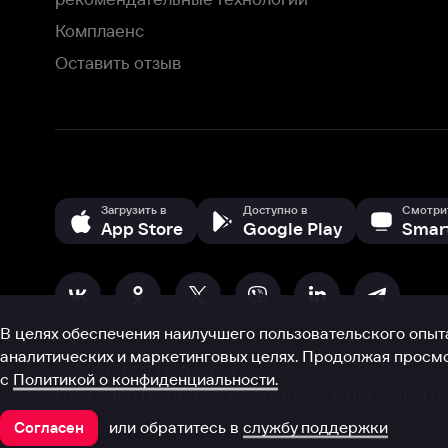
В целях обеспечения наилучшего пользовательского опыта для ва
аналитических и маркетинговых целях. Продолжая просмотр нашего
©
2026
ООО «Иви.ру»
с
Политикой о конфиденциальности.
HBO ® and related service marks are the property of Home 
или обратитесь в
службу поддержки
Согласен