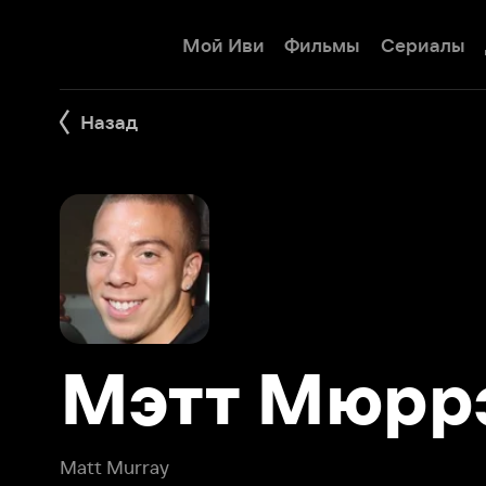
Мой Иви
Фильмы
Сериалы
Детям
Назад
Мэтт Мюррэй
Matt Murray