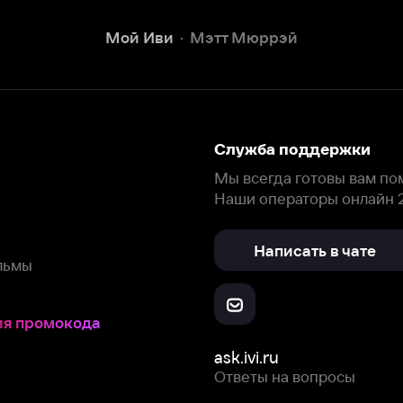
Наши операторы онлайн 24/7
Написать в чате
окода
ask.ivi.ru
Ответы на вопросы
Скачайте из
Откройте в
Все устройства
RuStore
AppGallery