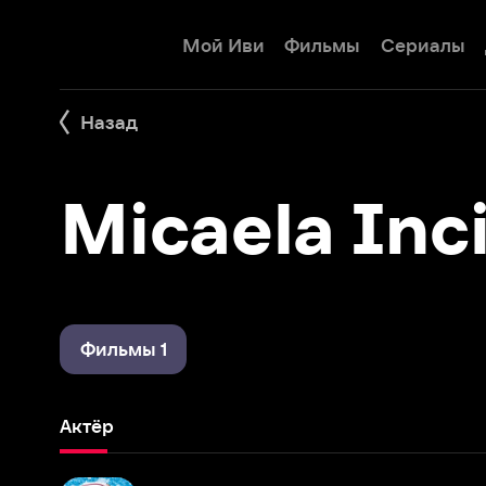
Мой Иви
Фильмы
Сериалы
Детям
Назад
Micaela Incitt
Фильмы 1
Актёр
Клуб Винкс – Школа волшебниц
2004 – 2019