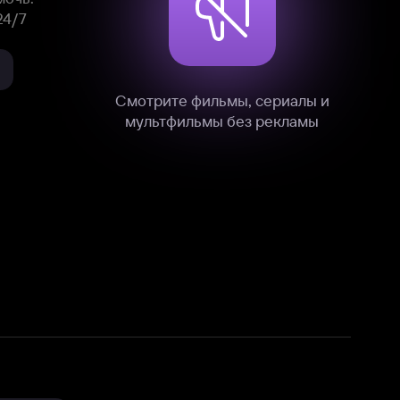
нные
на нашем сайте в технических,
и других данных нами в соответствии