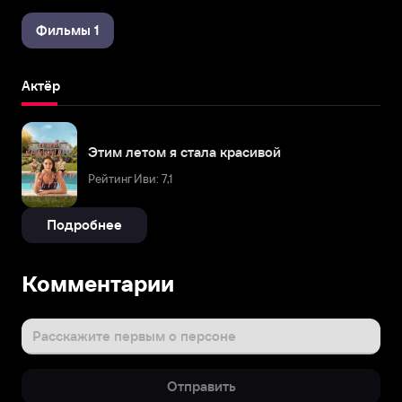
Фильмы 1
Актёр
Этим летом я стала красивой
Рейтинг Иви: 7,1
Подробнее
Комментарии
Расскажите первым о персоне
Отправить