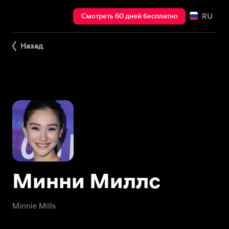
RU
Смотреть 60 дней бесплатно
Назад
Минни Миллс
Minnie Mills