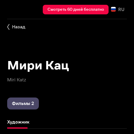
RU
Смотреть 60 дней бесплатно
Назад
Мири Кац
Miri Katz
Фильмы 2
Художник