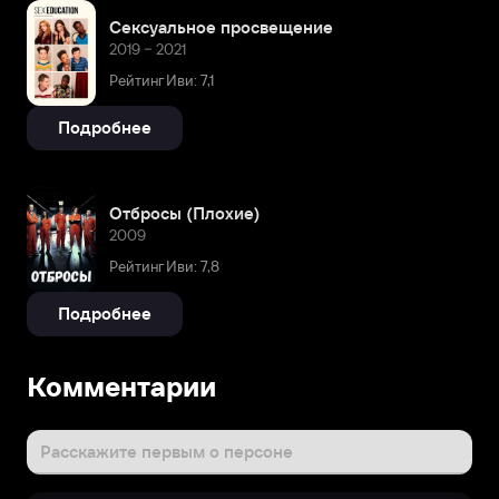
Сексуальное просвещение
2019 – 2021
Рейтинг Иви: 7,1
Подробнее
Отбросы (Плохие)
2009
Рейтинг Иви: 7,8
Подробнее
Комментарии
Расскажите первым о персоне