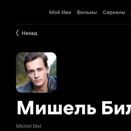
Мой Иви
Фильмы
Сериалы
Детям
Назад
Мишель Бил
Michel Biel