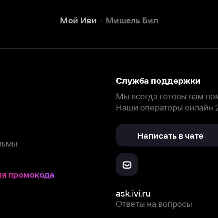
Наши операторы онлайн 24/7
Написать в чате
окода
ask.ivi.ru
Ответы на вопросы
Скачайте из
Откройте в
Все устройства
RuStore
AppGallery