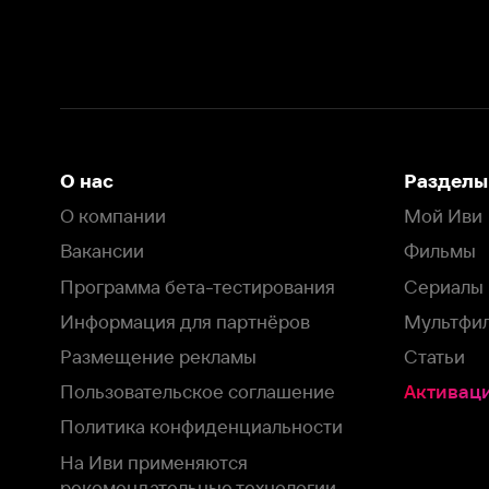
Вакансии
Фильмы
Программа бета-тестирования
Сериалы
Информация для партнёров
Мультфильмы
Размещение рекламы
Статьи
Пользовательское соглашение
Активация пром
Политика конфиденциальности
На Иви применяются
рекомендательные технологии
Комплаенс
Оставить отзыв
Загрузить в
Доступно в
Смотрите на
App Store
Google Play
Smart TV