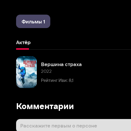
Фильмы 1
Актёр
Вершина страха
2022
Рейтинг Иви: 8,1
Комментарии
Расскажите первым о персоне
Популярные персоны