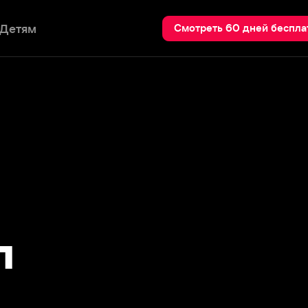
Пои
Смотреть 60 дней бесплатно