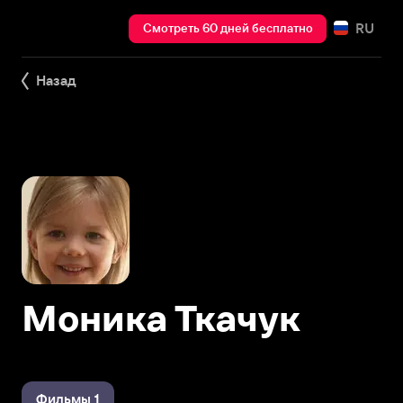
RU
Смотреть 60 дней бесплатно
Назад
Моника Ткачук
Фильмы 1