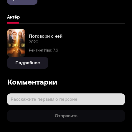
Актёр
Поговори с ней
2020
Рейтинг Иви: 7,6
Подробнее
Комментарии
Расскажите первым о персоне
Отправить