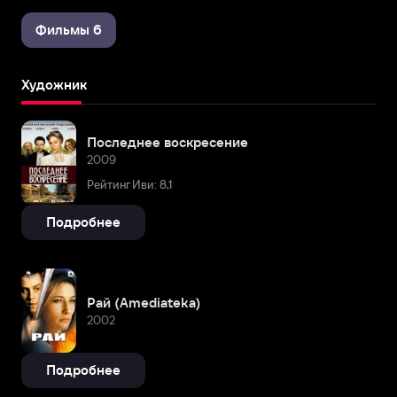
Фильмы 6
Художник
Последнее воскресение
2009
Рейтинг Иви: 8,1
Подробнее
Рай (Amediateka)
2002
Подробнее