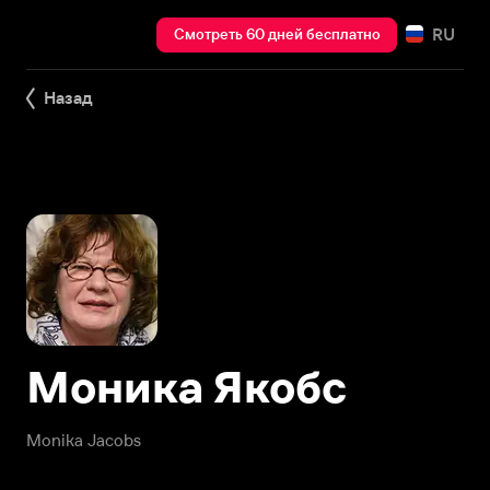
RU
Смотреть 60 дней бесплатно
Назад
Моника Якобс
Monika Jacobs