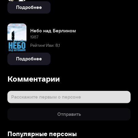
Подробнее
Небо над Берлином
1987
Рейтинг Иви: 8,1
Подробнее
Комментарии
Расскажите первым о персоне
Отправить
Популярные персоны