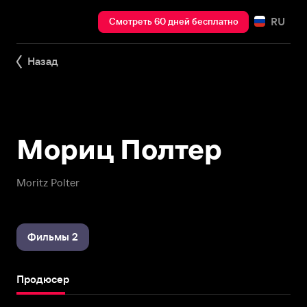
RU
Смотреть 60 дней бесплатно
Назад
Мориц Полтер
Moritz Polter
Фильмы 2
Продюсер