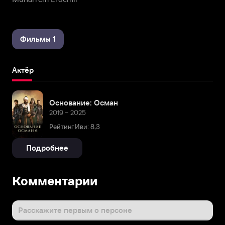
Фильмы 1
Актёр
Основание: Осман
2019 – 2025
Рейтинг Иви: 8,3
Подробнее
Комментарии
Расскажите первым о персоне