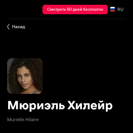
RU
Смотреть 60 дней бесплатно
Назад
Мюриэль Хилейр
Murielle Hilaire