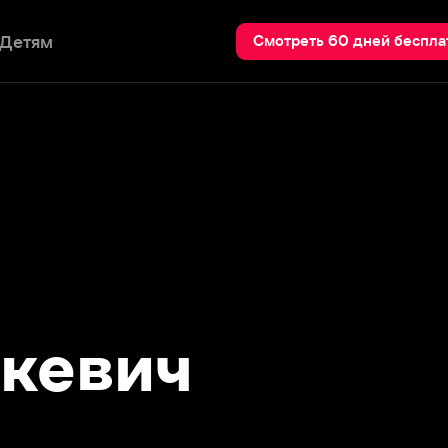
Пои
Смотреть 60 дней бесплатно
евич