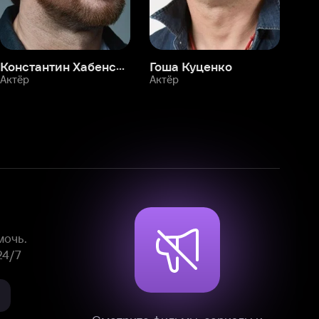
Смотрите фильмы, сериалы и
мультфильмы без рекламы