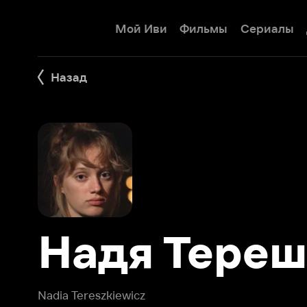
Мой Иви
Фильмы
Сериалы
Детям
Назад
Надя Терешк
Nadia Tereszkiewicz