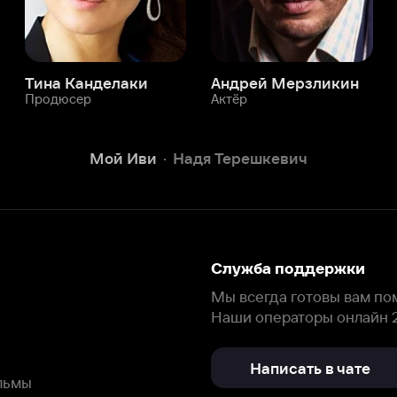
Служба поддержки
Мы всегда готовы вам помочь.
Наши операторы онлайн 24/7
Написать в чате
окода
ask.ivi.ru
Ответы на вопросы