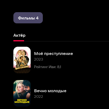
Фильмы 4
Актёр
Моё преступление
2023
Рейтинг Иви: 8,1
Вечно молодые
2022
Комментарии
Расскажите первым о персоне