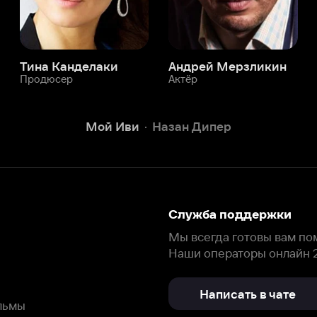
Служба поддержки
Мы всегда готовы вам помочь.
Наши операторы онлайн 24/7
Написать в чате
окода
ask.ivi.ru
Ответы на вопросы