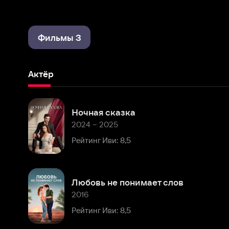
Фильмы 3
Актёр
Ночная сказка
2024 – 2025
Рейтинг Иви: 8,5
Любовь не понимает слов
2016
Рейтинг Иви: 8,5
Комментарии
Расскажите первым о персоне