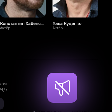
Смотрите фильмы, сериалы и
мультфильмы без рекламы