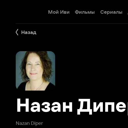
Мой Иви
Фильмы
Сериалы
Детям
Назад
Назан Дипер
Nazan Diper