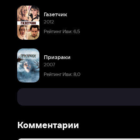
Призраки
2007
Рейтинг Иви: 8,0
Комментарии
Расскажите первым о персоне
Популярные персоны