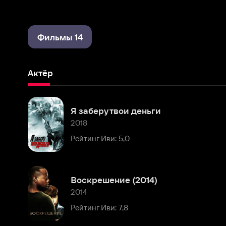
Фильмы 14
Актёр
Я заберу твои деньги
2018
Рейтинг Иви: 5,0
Воскрешение (2014)
2014
Рейтинг Иви: 7,8
Газетчик
2012
Рейтинг Иви: 6,5