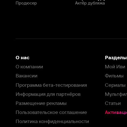
Программа бета-тестирования
Сериалы
Информация для партнёров
Мультфильмы
Размещение рекламы
Статьи
Пользовательское соглашение
Активация пром
Политика конфиденциальности
На Иви применяются
рекомендательные технологии
Комплаенс
Оставить отзыв
Загрузить в
Доступно в
Смотрите на
App Store
Google Play
Smart TV