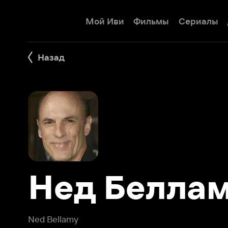
Мой Иви
Фильмы
Сериалы
Детям
Назад
Нед Беллами
Ned Bellamy