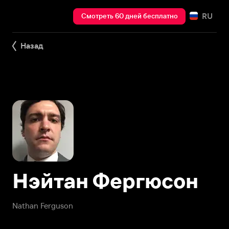
RU
Смотреть 60 дней бесплатно
Назад
Нэйтан Фергюсон
Nathan Ferguson