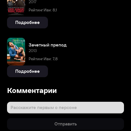
2017
Рейтинг Иви: 8,1
Подробнее
Зачетный препод
2013
Рейтинг Иви: 7,8
Подробнее
Комментарии
Расскажите первым о персоне
Отправить