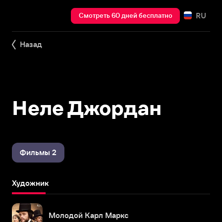
RU
Смотреть 60 дней бесплатно
Назад
Неле Джордан
Фильмы 2
Художник
Молодой Карл Маркс