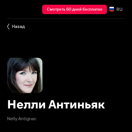
RU
Смотреть 60 дней бесплатно
Назад
Нелли Антиньяк
Nelly Antignac