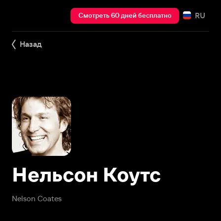
RU
Смотреть 60 дней бесплатно
Назад
Нельсон Коутс
Nelson Coates