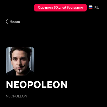
RU
Смотреть 60 дней бесплатно
Назад
NEOPOLEON
NEOPOLEON