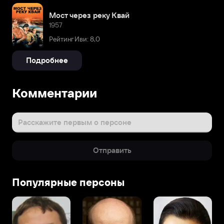
Мост через реку Квай
1957
Рейтинг Иви: 8,0
Подробнее
Комментарии
Расскажите первым о персоне
Отправить
Популярные персоны