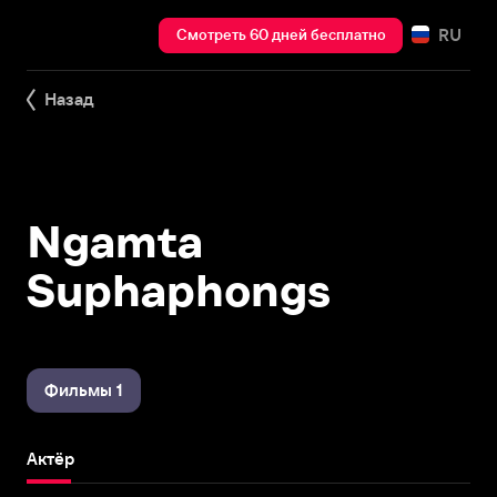
RU
Смотреть 60 дней бесплатно
Назад
Ngamta
Suphaphongs
Фильмы 1
Актёр