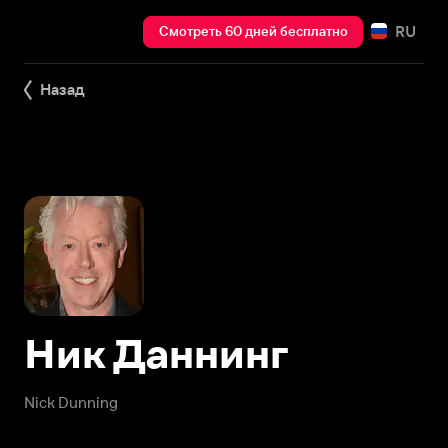
RU
Смотреть 60 дней бесплатно
Назад
Ник Даннинг
Nick Dunning