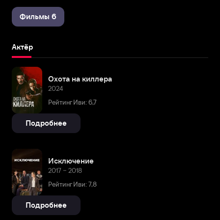
Фильмы 6
Актёр
Охота на киллера
2024
Рейтинг Иви: 6,7
Подробнее
Исключение
2017 – 2018
Рейтинг Иви: 7,8
Подробнее