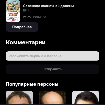
Серенада солнечной долины
1941
Рейтинг Иви: 7,3
Подробнее
Комментарии
Расскажите первым о персоне
Отправить
Популярные персоны