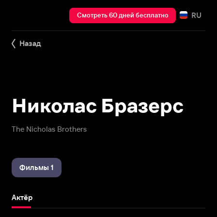
RU
Смотреть 60 дней бесплатно
Назад
Николас Бразерс
The Nicholas Brothers
Фильмы 1
Актёр