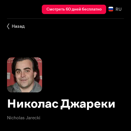
RU
Смотреть 60 дней бесплатно
Назад
Николас Джареки
Nicholas Jarecki