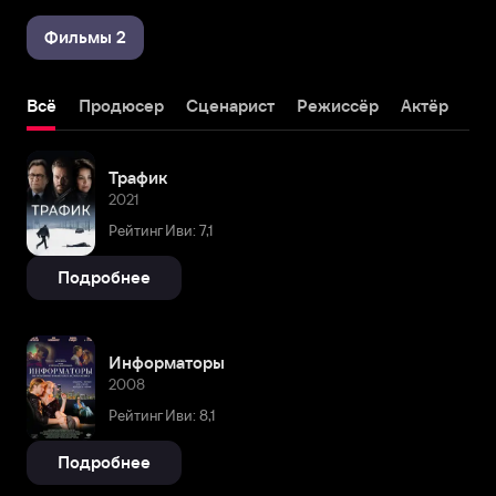
Фильмы 2
Всё
Продюсер
Сценарист
Режиссёр
Актёр
Трафик
2021
Рейтинг Иви: 7,1
Подробнее
Информаторы
2008
Рейтинг Иви: 8,1
Подробнее