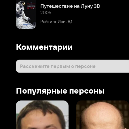
Рейтинг Иви: 8,1
Комментарии
Расскажите первым о персоне
Популярные персоны