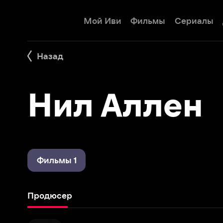
Мой Иви
Фильмы
Сериалы
Детям
Назад
Нил Аллен
Фильмы 1
Продюсер
Путешествие на Луну 3D
2005