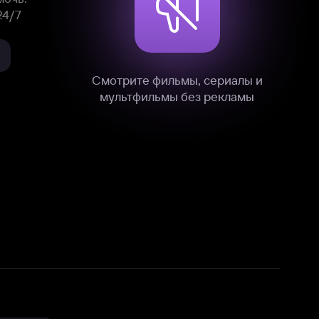
нные
на нашем сайте в технических,
и других данных нами в соответствии