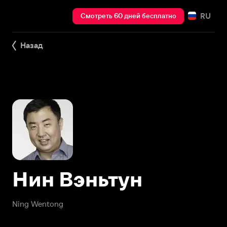
RU
Смотреть 60 дней бесплатно
Назад
Нин Вэньтун
Ning Wentong