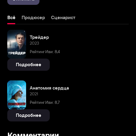
Всё
Продюсер
Сценарист
Трейдер
2023
Рейтинг Иви: 8,4
Подробнее
Анатомия сердца
2021
Рейтинг Иви: 8,7
Подробнее
Комментарии