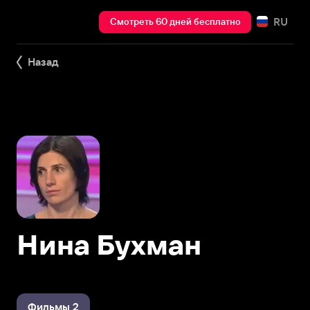
RU
Смотреть 60 дней бесплатно
Назад
Нина Бухман
Фильмы 2