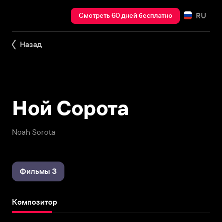
RU
Смотреть 60 дней бесплатно
Назад
Ной Сорота
Noah Sorota
Фильмы 3
Композитор