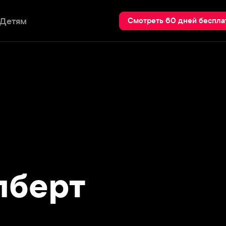
Пои
Смотреть 60 дней бесплатно
ерт