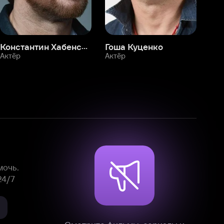
Смотрите фильмы, сериалы и
мультфильмы без рекламы