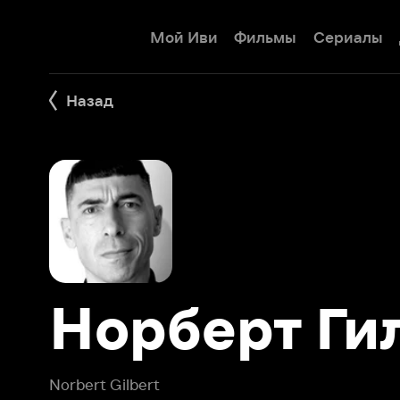
Мой Иви
Фильмы
Сериалы
Детям
Назад
Норберт Гилб
Norbert Gilbert