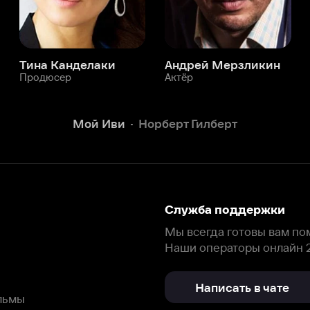
Служба поддержки
Мы всегда готовы вам помочь.
Наши операторы онлайн 24/7
Написать в чате
окода
ask.ivi.ru
Ответы на вопросы