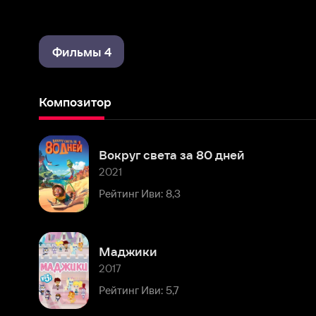
Фильмы 4
Композитор
Вокруг света за 80 дней
2021
Рейтинг Иви: 8,3
Маджики
2017
Рейтинг Иви: 5,7
Комментарии
Расскажите первым о персоне