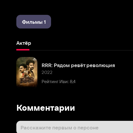
Фильмы 1
Актёр
RRR: Рядом ревёт революция
2022
Рейтинг Иви: 8,4
Комментарии
Расскажите первым о персоне
Популярные персоны