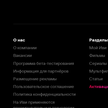
Вакансии
Фильмы
Программа бета-тестирования
Сериалы
Информация для партнёров
Мультфильмы
Размещение рекламы
Статьи
Пользовательское соглашение
Активация пром
Политика конфиденциальности
На Иви применяются
рекомендательные технологии
Комплаенс
Оставить отзыв
Загрузить в
Доступно в
Смотрите на
App Store
Google Play
Smart TV