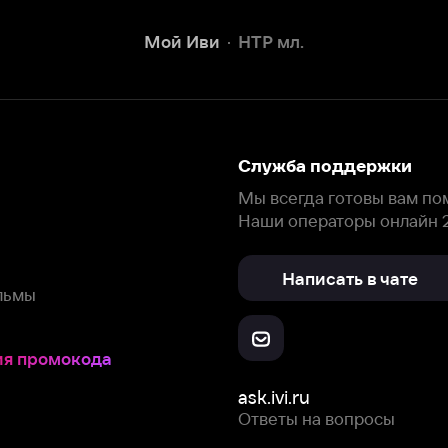
Наши операторы онлайн 24/7
Написать в чате
окода
ask.ivi.ru
Ответы на вопросы
Скачайте из
Откройте в
Все устройства
RuStore
AppGallery