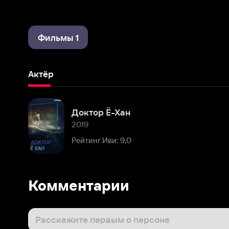
Фильмы 1
Актёр
Доктор Ё-Хан
2019
Рейтинг Иви: 9,0
Комментарии
Расскажите первым о персоне
Популярные персоны