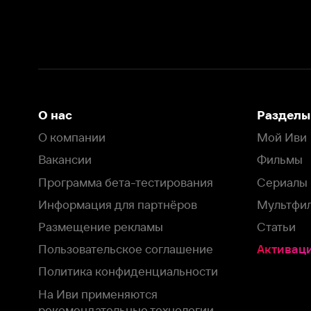
Вакансии
Фильмы
Программа бета-тестирования
Сериалы
Информация для партнёров
Мультфильмы
Размещение рекламы
Статьи
Пользовательское соглашение
Активация пром
Политика конфиденциальности
На Иви применяются
рекомендательные технологии
Комплаенс
Оставить отзыв
Загрузить в
Доступно в
Смотрите на
App Store
Google Play
Smart TV