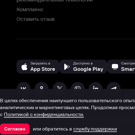
В целях обеспечения наилучшего пользовательского опыта для ва
аналитических и маркетинговых целях. Продолжая просмотр нашего
©
2026
ООО «Иви.ру»
с
Политикой о конфиденциальности.
HBO ® and related service marks are the property of Home 
или обратитесь в
службу поддержки
Согласен