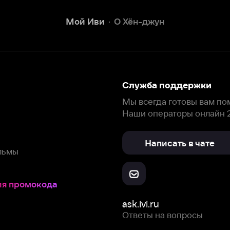
Наши операторы онлайн 24/7
Написать в чате
окода
ask.ivi.ru
Ответы на вопросы
Скачайте из
Откройте в
Все устройства
RuStore
AppGallery