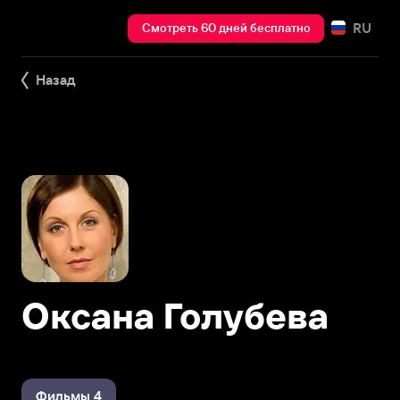
RU
Смотреть 60 дней бесплатно
Назад
Оксана Голубева
Фильмы 4