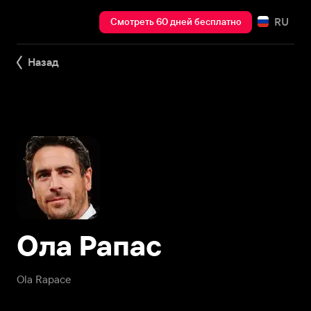
RU
Смотреть 60 дней бесплатно
Назад
Ола Рапас
Ola Rapace