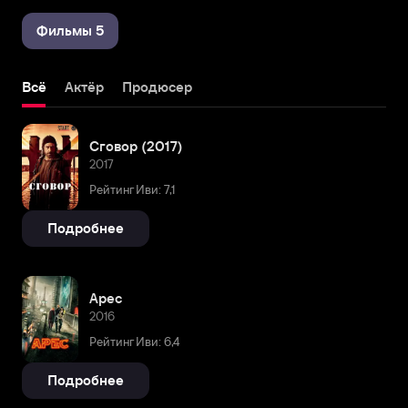
Фильмы 5
Всё
Актёр
Продюсер
Сговор (2017)
2017
Рейтинг Иви: 7,1
Подробнее
Арес
2016
Рейтинг Иви: 6,4
Подробнее