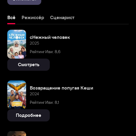
Всё
Режиссёр
Сценарист
сНежный человек
2025
Рейтинг Иви: 8,6
Смотреть
Возвращение попугая Кеши
2024
Рейтинг Иви: 8,1
Подробнее