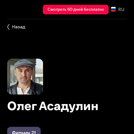
RU
Смотреть 60 дней бесплатно
Назад
Олег Асадулин
Фильмы 21