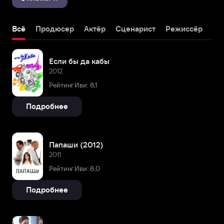
Всё
Продюсер
Актёр
Сценарист
Режиссёр
Если бы да кабы
2012
Рейтинг Иви: 8,1
Подробнее
Папаши (2012)
2011
Рейтинг Иви: 8,0
Подробнее