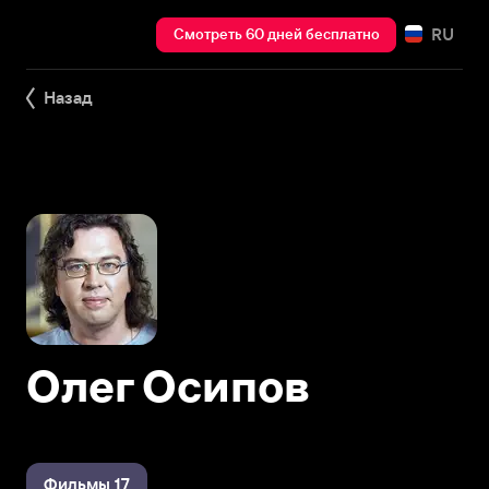
RU
Смотреть 60 дней бесплатно
Назад
Олег Осипов
Фильмы 17