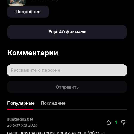
Подробнее
Ещё 40 фильмов
Комментарии
Расскажите о персоне
Отправить
Популярные
Последние
suntiago2014
1
28 октября 2023
очень крутая акттриса иснималась в бабе яге