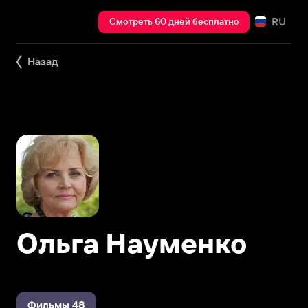
RU
Смотреть 60 дней бесплатно
Назад
Ольга Науменко
Фильмы 48