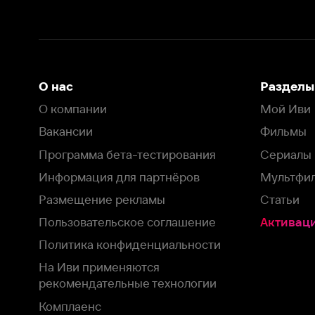
Программа бета-тестирования
Сериалы
Информация для партнёров
Мультфильмы
Размещение рекламы
Статьи
Пользовательское соглашение
Активация пром
Политика конфиденциальности
На Иви применяются
рекомендательные технологии
Комплаенс
Оставить отзыв
Загрузить в
Доступно в
Смотрите на
App Store
Google Play
Smart TV