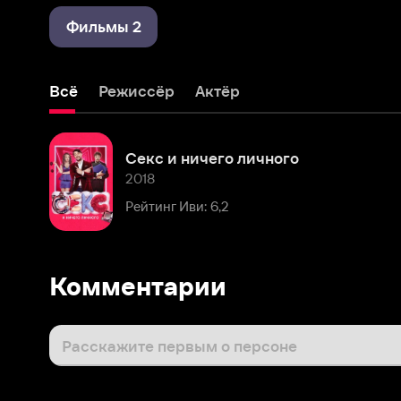
Всё
Режиссёр
Актёр
Секс и ничего личного
2018
Рейтинг Иви: 6,2
Комментарии
Расскажите первым о персоне
Популярные персоны