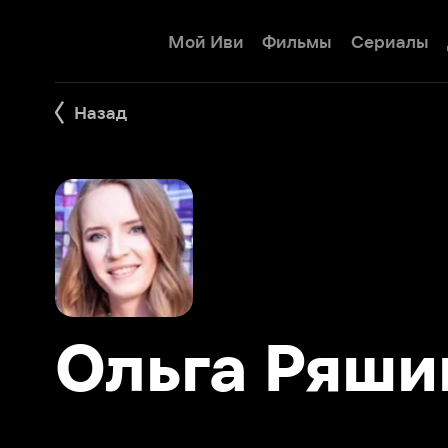
Мой Иви
Фильмы
Сериалы
Детям
Назад
Ольга Ряшин
Фильмы 2