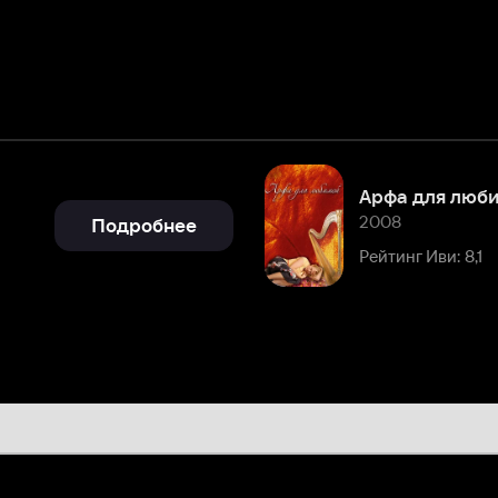
Арфа для любимой
2008
Подробнее
Рейтинг Иви: 8,1