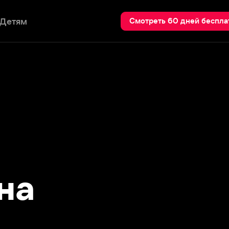
Пои
Смотреть 60 дней бесплатно
а