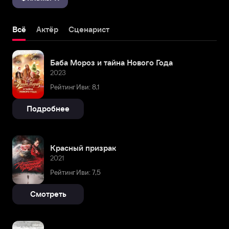
Всё
Актёр
Сценарист
Баба Мороз и тайна Нового Года
2023
Рейтинг Иви: 8,1
Подробнее
Красный призрак
2021
Рейтинг Иви: 7,5
Смотреть