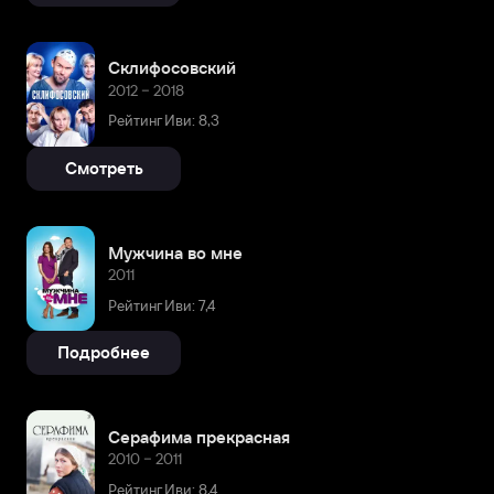
Склифосовский
2012 – 2018
Рейтинг Иви: 8,3
Смотреть
Мужчина во мне
2011
Рейтинг Иви: 7,4
Подробнее
Серафима прекрасная
2010 – 2011
Рейтинг Иви: 8,4