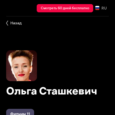
RU
Смотреть 60 дней бесплатно
Назад
Ольга Сташкевич
Фильмы 11