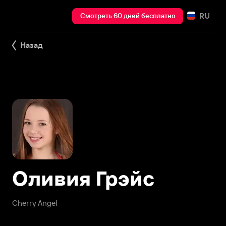
RU
Смотреть 60 дней бесплатно
Назад
Оливия Грэйс
Cherry Angel