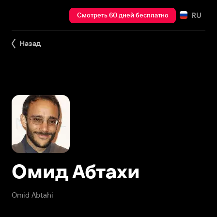
RU
Смотреть 60 дней бесплатно
Назад
Омид Абтахи
Omid Abtahi