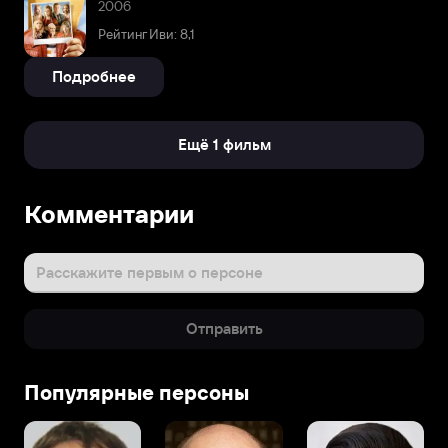
2006
Рейтинг Иви: 8,1
Подробнее
Ещё 1 фильм
Комментарии
Расскажите первым о персоне
Отправить
Популярные персоны