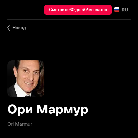
RU
Смотреть 60 дней бесплатно
Назад
Ори Мармур
Ori Marmur