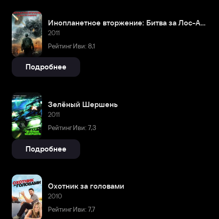
Инопланетное вторжение: Битва за Лос-Анджелес
2011
Рейтинг Иви: 8,1
Подробнее
Зелёный Шершень
2011
Рейтинг Иви: 7,3
Подробнее
Охотник за головами
2010
Рейтинг Иви: 7,7