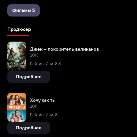
Фильмы 5
Продюсер
Джек – покоритель великанов
2013
Рейтинг Иви: 8,3
Подробнее
Хочу как ты
2011
Рейтинг Иви: 8,1
Подробнее