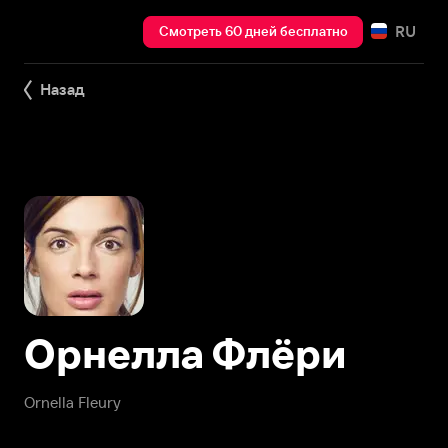
RU
Смотреть 60 дней бесплатно
Назад
Орнелла Флёри
Ornella Fleury