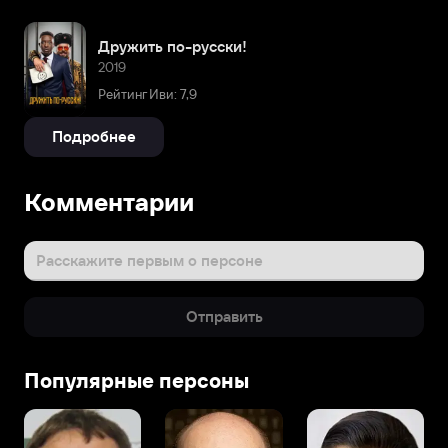
Дружить по-русски!
2019
Рейтинг Иви: 7,9
Подробнее
Комментарии
Расскажите первым о персоне
Отправить
Популярные персоны